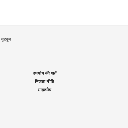
यूट्यूब
उपयोग की शर्तें
निजता नीति
साइटमैप