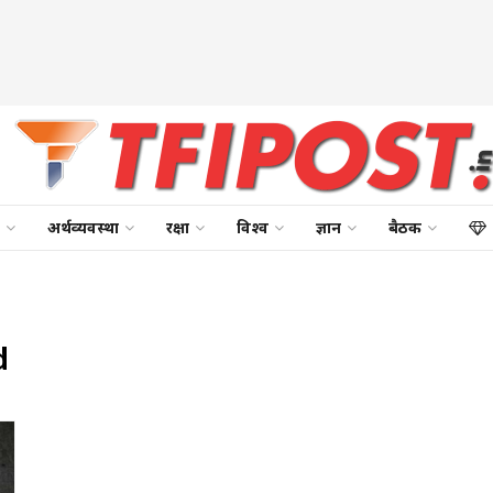
अर्थव्यवस्था
रक्षा
विश्व
ज्ञान
बैठक
d