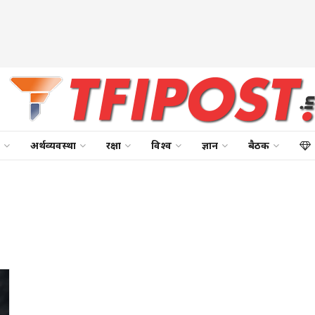
अर्थव्यवस्था
रक्षा
विश्व
ज्ञान
बैठक