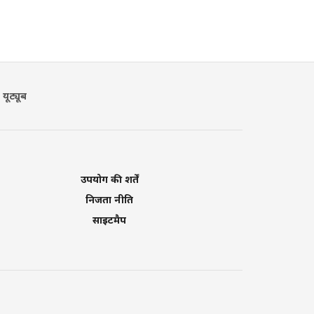
यूट्यूब
उपयोग की शर्तें
निजता नीति
साइटमैप