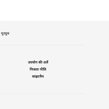
यूट्यूब
उपयोग की शर्तें
निजता नीति
साइटमैप