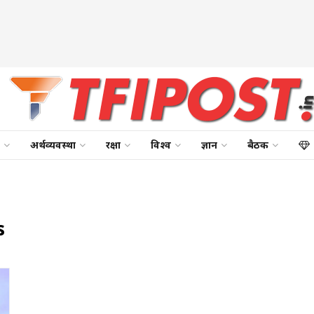
अर्थव्यवस्था
रक्षा
विश्व
ज्ञान
बैठक
s