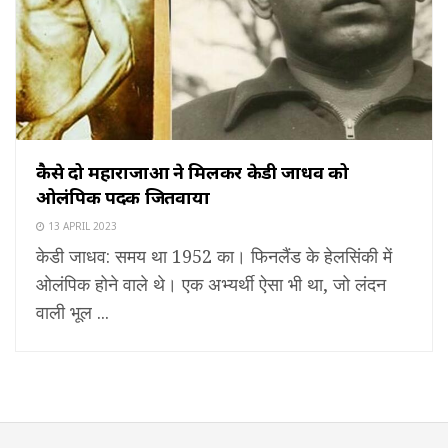
कैसे दो महाराजाओं ने मिलकर केडी जाधव को
ओलंपिक पदक जितवाया
13 APRIL 2023
केडी जाधव: समय था 1952 का। फिनलैंड के हेलसिंकी में
ओलंपिक होने वाले थे। एक अभ्यर्थी ऐसा भी था, जो लंदन
वाली भूल ...