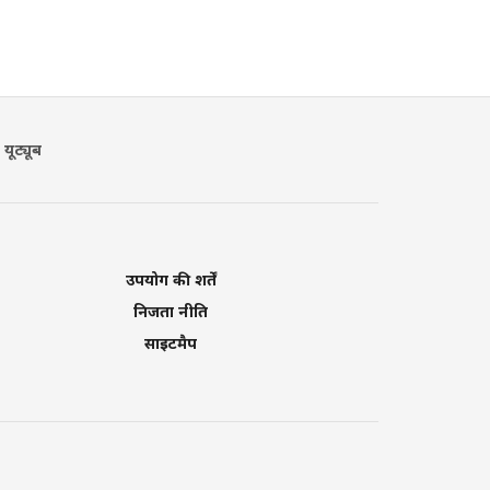
यूट्यूब
उपयोग की शर्तें
निजता नीति
साइटमैप