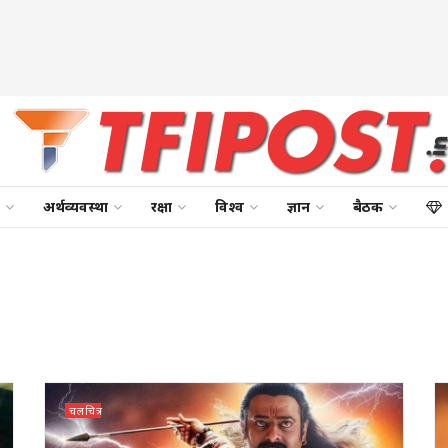
अर्थव्यवस्था
रक्षा
विश्व
ज्ञान
बैठक
चलचित्र