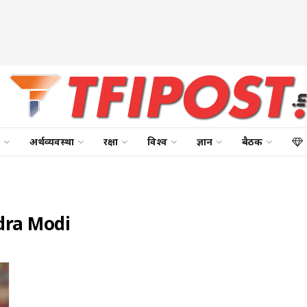
अर्थव्यवस्था
रक्षा
विश्व
ज्ञान
बैठक
dra Modi