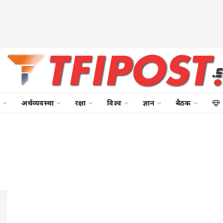
अर्थव्यवस्था
रक्षा
विश्व
ज्ञान
बैठक