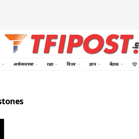
अर्थव्यवस्था
रक्षा
विश्व
ज्ञान
बैठक
stones