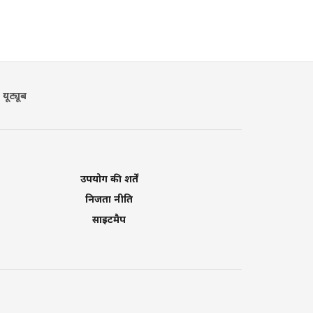
यूट्यूब
उपयोग की शर्तें
निजता नीति
साइटमैप