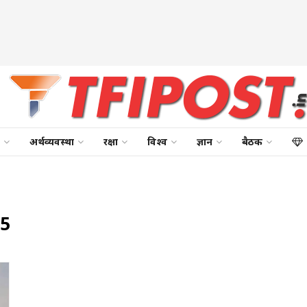
अर्थव्यवस्था
रक्षा
विश्व
ज्ञान
बैठक
25