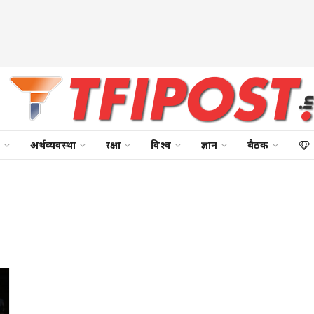
अर्थव्यवस्था
रक्षा
विश्व
ज्ञान
बैठक