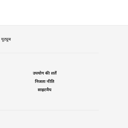
यूट्यूब
उपयोग की शर्तें
निजता नीति
साइटमैप