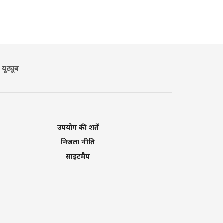
यूट्यूब
उपयोग की शर्तें
निजता नीति
साइटमैप