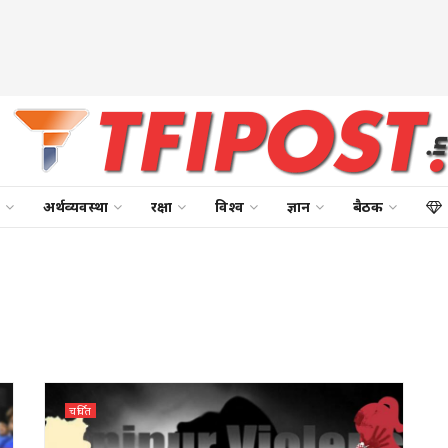
अर्थव्यवस्था
रक्षा
विश्व
ज्ञान
बैठक
चर्चित