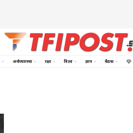
अर्थव्यवस्था
रक्षा
विश्व
ज्ञान
बैठक