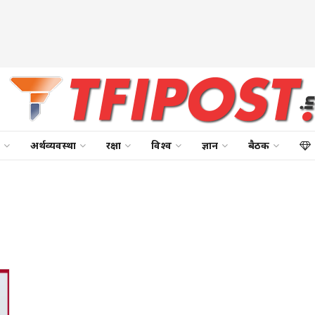
अर्थव्यवस्था
रक्षा
विश्व
ज्ञान
बैठक