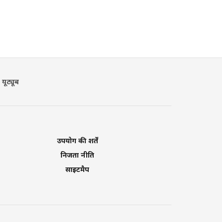
यूट्यूब
उपयोग की शर्तें
निजता नीति
साइटमैप