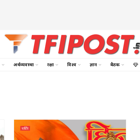
अर्थव्यवस्था
रक्षा
विश्व
ज्ञान
बैठक
चर्चित