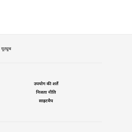
यूट्यूब
उपयोग की शर्तें
निजता नीति
साइटमैप