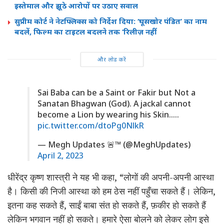
इस्तेमाल और झूठे आरोपों पर उठाए सवाल
सुप्रीम कोर्ट ने नेटफ्लिक्स को निर्देश दिया: ‘घूसखोर पंडित’ का नाम
बदलें, फिल्म का टाइटल बदलने तक ‘रिलीज़ नहीं
और लोड करें
Sai Baba can be a Saint or Fakir but Not a
Sanatan Bhagwan (God). A jackal cannot
become a Lion by wearing his Skin…..
pic.twitter.com/dtoPg0NlkR
— Megh Updates 🚨™ (@MeghUpdates)
April 2, 2023
धीरेंद्र कृष्ण शास्त्री ने यह भी कहा, “लोगों की अपनी-अपनी आस्था
है। किसी की निजी आस्था को हम ठेस नहीं पहुँचा सकते हैं। लेकिन,
इतना कह सकते हैं, साईं बाबा संत हो सकते हैं, फ़कीर हो सकते हैं
लेकिन भगवान नहीं हो सकते। हमारे ऐसा बोलने को लेकर लोग इसे