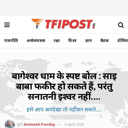
राजनीति
अर्थव्यवस्था
रक्षा
विश्व
ज्ञान
बैठक
प्रीमि
बागेश्वर धाम के स्पष्ट बोल : साई
बाबा फकीर हो सकते हैं, परंतु
सनातनी ईश्वर नहीं….
इसे आप अनदेखा तो नहीं कर सकते....
द्वारा
Animesh Pandey
3 April 2023