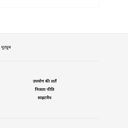
यूट्यूब
उपयोग की शर्तें
निजता नीति
साइटमैप