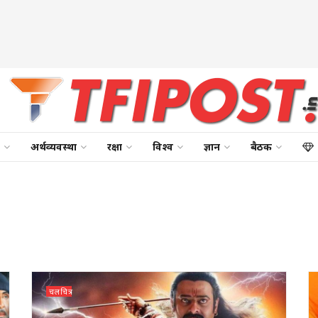
अर्थव्यवस्था
रक्षा
विश्व
ज्ञान
बैठक
चलचित्र