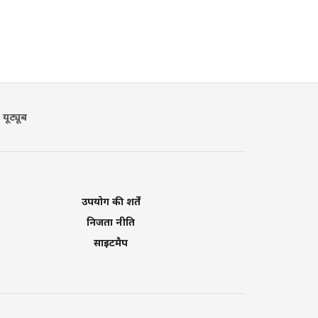
यूट्यूब
उपयोग की शर्तें
निजता नीति
साइटमैप