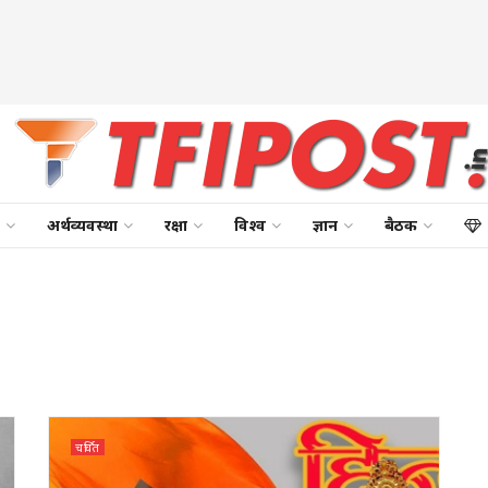
अर्थव्यवस्था
रक्षा
विश्व
ज्ञान
बैठक
चर्चित