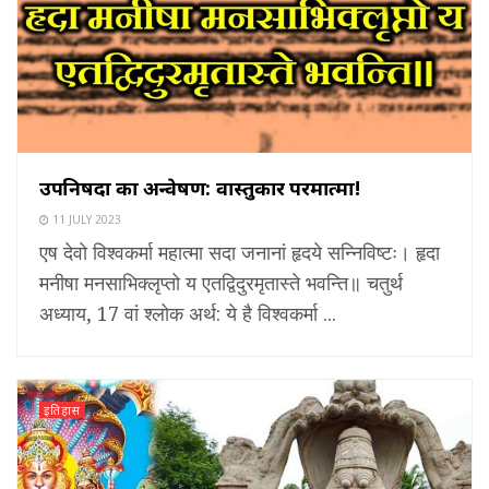
उपनिषदों का अन्वेषण: वास्तुकार परमात्मा!
11 JULY 2023
एष देवो विश्वकर्मा महात्मा सदा जनानां हृदये सन्निविष्टः। हृदा
मनीषा मनसाभिक्लृप्तो य एतद्विदुरमृतास्ते भवन्ति॥ चतुर्थ
अध्याय, 17 वां श्लोक अर्थ: ये है विश्वकर्मा ...
इतिहास