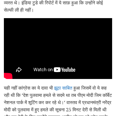
व्यस्त थे। इंडिया टुडे की रिपोर्ट में ये साफ़ हुआ कि उन्होंने कोई
सेल्फी ली ही नहीं।
यही नहीं कांग्रेस का ये दावा भी
झूठा साबित
हुआ जिसमें वो ये कह
रही थी कि ‘देश पुलवामा हमले से सदमे था तब पीएम मोदी जिम कॉर्बेट
नेशनल पार्क में शूटिंग कर कर रहे थे।‘ वास्तव में प्रधानमंत्री नरेंद्र
मोदी को पुलवामा में हुए हमले की सूचना 25 मिनट देरी से मिली थी