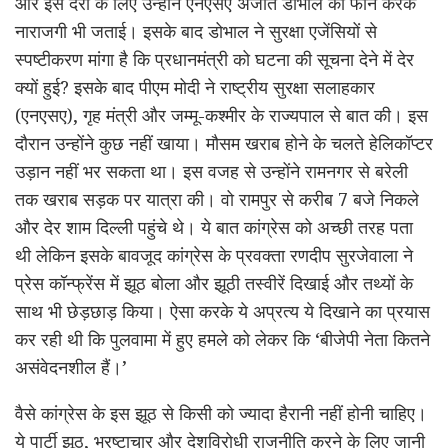
और इस देरी के लिए उन्होंने एनएसए अजीत डोभाल को फोन करके
नाराजगी भी जताई। इसके बाद डोभाल ने सुरक्षा एजेंसियों से
स्पष्टीकरण मांगा है कि प्रधानमंत्री को घटना की सूचना देने में देर
क्यों हुई? इसके बाद पीएम मोदी ने राष्ट्रीय सुरक्षा सलाहकार
(एनएसए), गृह मंत्री और जम्मू-कश्मीर के राज्यपाल से बात की। इस
दौरान उन्होंने कुछ नहीं खाया। मौसम खराब होने के चलते हेलिकॉप्टर
उड़ान नहीं भर सकता था। इस वजह से उन्होंने रामनगर से बरेली
तक खराब सड़क पर यात्रा की। वो रामपुर से करीब 7 बजे निकले
और देर शाम दिल्ली पहुंचे थे। ये बात कांग्रेस को अच्छी तरह पता
थी लेकिन इसके बावजूद कांग्रेस के प्रवक्ता रणदीप सुरजेवाला ने
प्रेस कॉन्फ्रेंस में झूठ बोला और झूठी तस्वीरें दिखाई और तथ्यों के
साथ भी छेड़छाड़ किया। ऐसा करके ये अप्रत्य ये दिखाने का प्रयास
कर रही थी कि पुलवामा में हुए हमले को लेकर कि ‘बीजेपी नेता कितने
असंवेदनशील हैं।’
वैसे कांग्रेस के इस झूठ से किसी को ज्यादा हैरानी नहीं होनी चाहिए।
ये पार्टी झूठ, भ्रष्टाचार और देशविरोधी राजनीति करने के लिए जानी