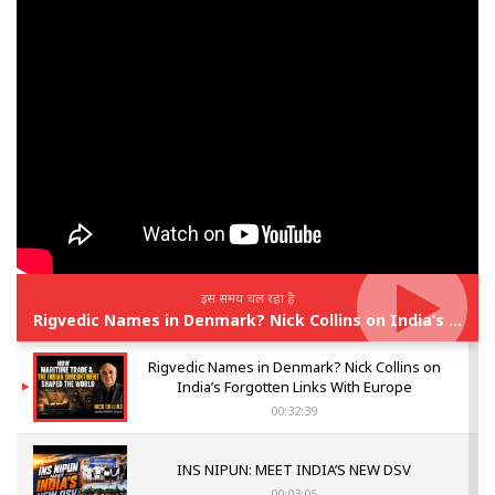
इस समय चल रहा है
Rigvedic Names in Denmark? Nick Collins on India’s Forgotten Links With Europe
Rigvedic Names in Denmark? Nick Collins on
India’s Forgotten Links With Europe
00:32:39
INS NIPUN: MEET INDIA’S NEW DSV
00:03:05