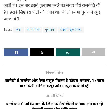
जाती है। इस बार इसने पुलवामा हमले को लेकर गंदी राजनीति की
है। इसके लिए इस पार्टी को जवाब आगामी लोकसभा चुनाव में खुद
जनता देगी।
Tags:
कांग्रेस
पीएम मोदी
पुलवामा
रणदीप सुरजेवाला
पिछली पोस्ट
कॉमेडी से लबरेज और पैसा वसूल फिल्म है ‘टोटल धमाल’, 17 साल
बाद दिखी अनिल कपूर और माधुरी की केमिस्ट्री
अगली पोस्ट
वर्ल्ड कप में पाकिस्तान के खिलाफ मैच खेलने की वकालत कर रहे
तेजस्वी यादव और शशि थरूर