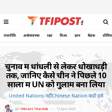
राजनीति
अर्थव्यवस्था
रक्षा
विश्व
ज्ञान
बैठक
प्रीमि
चुनाव में धांधली से लेकर धोखाधड़ी
तक, जानिए कैसे चीन ने पिछले 10
सालों में UN को गुलाम बना लिया
United Nations नहीं Chinese Nation कहो इसे
द्वारा
Vikrant Thardak
12 April 2020