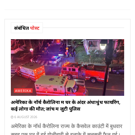
संबंधित
पोस्ट
AMERIKA
अमेरिका के नॉर्थ कैरोलिना में घर के अंदर अंधाधुंध फायरिंग,
कई लोगों की मौत; जांच में जुटी पुलिस
6 AUGUST 2026
अमेरिका के नॉर्थ कैरोलिना राज्य के कैसवेल काउंटी में बुधवार
सुबह एक घर में हुई गोलीबारी से इलाके में सनसनी फैल गई।