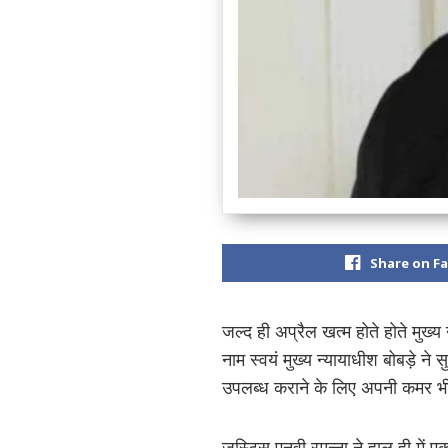
Share on F
जल्द ही अप्रैल खत्म होते होते मुख्
नाम स्वयं मुख्य न्यायाधीश बोबड़े ने
उपलब्ध कराने के लिए अपनी कमर भी
जस्टिस एनवी रमन्ना ने हाल ही में एक