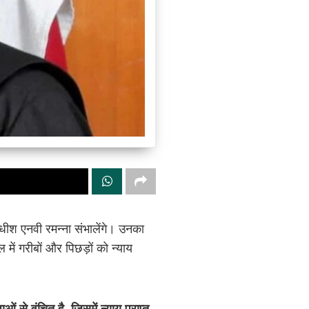
ाधीश एनवी रमन्ना संभालेंगे। उनका
 में गरीबों और पिछड़ों को न्याय
 से वंचित है, जिसमें न्याय प्राप्त