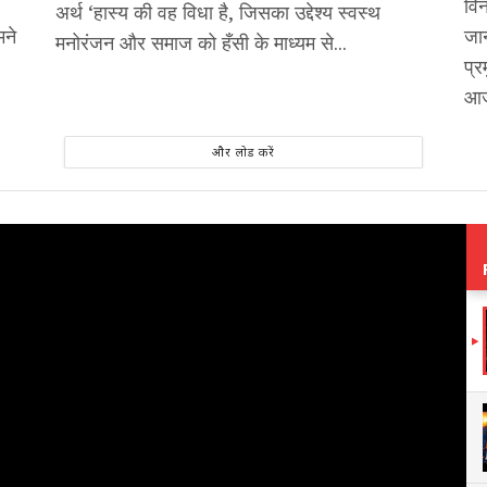
विन
अर्थ ‘हास्य की वह विधा है, जिसका उद्देश्य स्वस्थ
मने
जान
मनोरंजन और समाज को हँसी के माध्यम से...
प्र
आज
और लोड करें