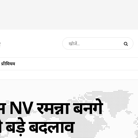
प्रीमियम
 NV रमन्ना बनेंगे
ंगे बड़े बदलाव