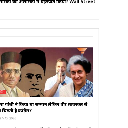
मेरिका को अलास्का में बेइज्जत किया? Wall Street
र्चित
िरा गांधी ने किया था सम्मान लेकिन वीर सावरकर से
ों चिढ़ती है कांग्रेस?
8 MAY 2026