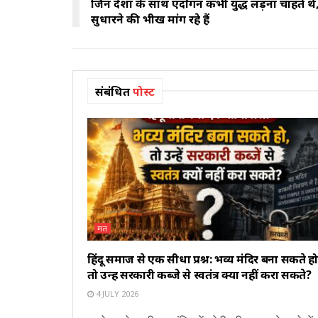
जिन देशों के साथ एर्दोगन कभी युद्ध लड़ना चाहते थे,
सुधारने की भीख मांग रहे हैं
संबंधित
पोस्ट
मत
हिंदू समाज से एक सीधा प्रश्न: भव्य मंदिर बना सकते हो
तो उन्हें सरकारी कब्जे से स्वतंत्र क्यों नहीं करा सकते?
4 JULY 2026