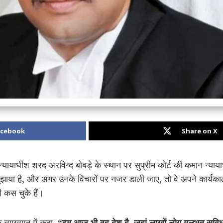
acebook
Share on X
य न्यायाधीश शरद अरविन्द बोबड़े के स्थान पर सुप्रीम कोर्ट की कमान न्याय
 सुझाया है, और अगर उनके विचारों पर नजर डाली जाए, तो वे अपने कार्यकाल
 कस चुके हैं।
 व्याख्यान में कहा,
“हम आज भी वह देश है, जहां लाखों लोग मूलभूत सुविधाओं