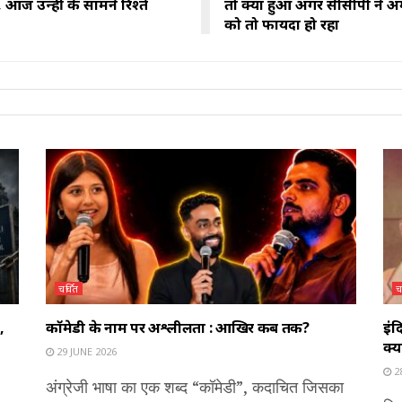
 आज उन्हीं के सामने रिश्ते
तो क्या हुआ अगर सीसीपी ने अ
को तो फायदा हो रहा
चर्चित
च
,
कॉमेडी के नाम पर अश्लीलता : आखिर कब तक?
इंद
क्य
29 JUNE 2026
2
अंग्रेजी भाषा का एक शब्द “कॉमेडी”, कदाचित जिसका