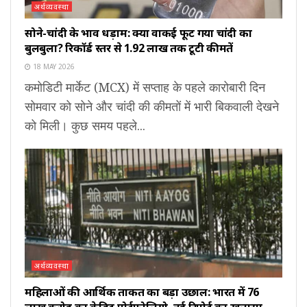
अर्थव्यवस्था
सोने-चांदी के भाव धड़ाम: क्या वाकई फूट गया चांदी का
बुलबुला? रिकॉर्ड स्तर से ₹1.92 लाख तक टूटी कीमतें
18 MAY 2026
कमोडिटी मार्केट (MCX) में सप्ताह के पहले कारोबारी दिन
सोमवार को सोने और चांदी की कीमतों में भारी बिकवाली देखने
को मिली। कुछ समय पहले...
अर्थव्यवस्था
महिलाओं की आर्थिक ताकत का बड़ा उछाल: भारत में ₹76
लाख करोड़ का क्रेडिट पोर्टफोलियो, नई रिपोर्ट का खुलासा