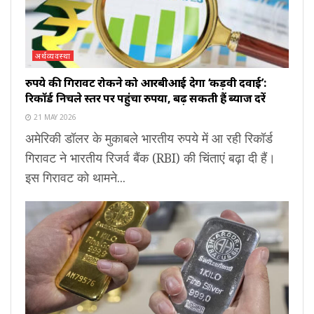
अर्थव्यवस्था
रुपये की गिरावट रोकने को आरबीआई देगा ‘कड़वी दवाई’:
रिकॉर्ड निचले स्तर पर पहुंचा रुपया, बढ़ सकती हैं ब्याज दरें
21 MAY 2026
अमेरिकी डॉलर के मुकाबले भारतीय रुपये में आ रही रिकॉर्ड
गिरावट ने भारतीय रिजर्व बैंक (RBI) की चिंताएं बढ़ा दी हैं।
इस गिरावट को थामने...