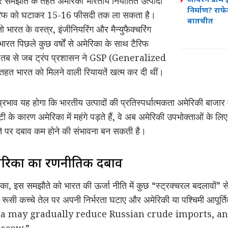
 समझौते के तहत अमेरिका भारतीय निर्यातित उत्पादों
निर्माण? राफ
ैरिफ को घटाकर 15-16 फीसदी तक ला सकता है।
बातचीत
ारत के वस्त्र, इंजीनियरिंग और मैन्युफैक्चरिंग
ारत पिछले कुछ वर्षों से अमेरिका के साथ टैरिफ
र तब से जब ट्रंप प्रशासन ने GSP (Generalized
भारत को मिलने वाली रियायतें खत्म कर दी थीं।
्रभाव यह होगा कि भारतीय उत्पादों की प्रतिस्पर्धात्मकता अमेरिकी बाजार
ूटी के कारण अमेरिका में महंगे पड़ते हैं, वे अब अमेरिकी उपभोक्ताओं क
 खाते पर दबाव कम होने की संभावना बन सकती है।
अमेरिका का रणनीतिक दबाव
ेरिका, इस समझौते को भारत की ऊर्जा नीति में कुछ “स्ट्रक्चरल बदलावों” स
े रूसी कच्चे तेल पर अपनी निर्भरता घटाए और अमेरिकी या पश्चिमी आपूर्
 कि “India may gradually reduce Russian crude imports,
scow.”