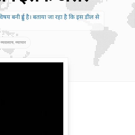
विषय बनी हुई है। बताया जा रहा है कि इस डील से
,
व्यवसाय
,
व्यापार