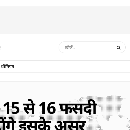
प्रीमियम
 15 से 16 फीसदी
होंगे इसके असर