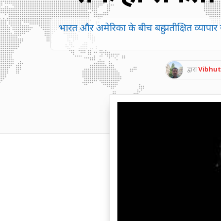
भारत और अमेरिका के बीच बहु-प्रतीक्षित व्यापा
द्वारा
Vibhut