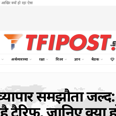
 आखिर क्यों हो रहा ऐसा
अर्थव्यवस्था
रक्षा
विश्व
ज्ञान
बैठक
्यापार समझौता जल्द:
 टैरिफ, जानिए क्या 