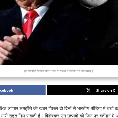
इस समझौते से रूस के साथ भारत के संबंधों में ठंडापन भी आ सकता है।
acebook
Share on X
षित व्यापार समझौते की खबर पिछले दो दिनों से भारतीय मीडिया में चर्चा क
ो भारी राहत मिल सकती है। विशेषकर उन उत्पादों को जिन पर वर्तमान में