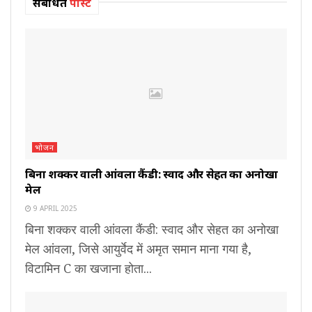
संबंधित
पोस्ट
भोजन
बिना शक्कर वाली आंवला कैंडी: स्वाद और सेहत का अनोखा
मेल
9 APRIL 2025
बिना शक्कर वाली आंवला कैंडी: स्वाद और सेहत का अनोखा
मेल आंवला, जिसे आयुर्वेद में अमृत समान माना गया है,
विटामिन C का खजाना होता...