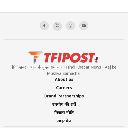
The Indian Air Force Mission That Broke
Pakistan's Backbone at Tiger Hill | Op Safed
Sagar
00:58:34
Pakistan’s Plebiscite Claim: The Missing
Context of the UN Framework
00:03:23
हिंदी खबर - आज के मुख्य समाचार - Hindi Khabar News - Aaj ke
Mukhya Samachar
About us
Careers
Brand Partnerships
उपयोग की शर्तें
निजता नीति
साइटमैप