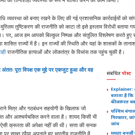
ाज्यों को तानाशाही व्यवस्था के रूप में घोषित करने का काम किया।
िधि व्यवस्था को बनाए रखने के लिए की गई प्रशासनिक कार्रवाईयों को सांप
मुस्लिम तुष्टिकरण की राजनीति को काटा तो इसे इस्लाम विरोधी बताया
या। पर, आज हम आपको बिल्कुल निष्पक्ष और संतुलित विश्लेषण करते हुए
ाजपा शासित राज्यों में है। इन राज्यों की स्थिति और यहां के शासकों के त
ाही
राजनीतिक हत्याओं और लोकतंत्र के विध्वंस तक पहुंच चुकी है।
अंततः पूरा विपक्ष एक मुद्दे पर एकजुट हुआ और वह
संबंधित
पोस्ट
Explainer: अ
बताता है कि
की जरूरत क्यो
 पुराने मित्र और गठबंधन सहयोगी के खिलाफ जो
पश्चिम बंगाल
ंभित और आश्चर्यचकित करने वाला है। शायद किसी भी
गिरफ्तार, जां
जांच
ऐसी क्रूरता की अपेक्षा नहीं की थी। सत्ता की सनक
पर सख्त रवैया अपनाते हुए भारतीय राजनीति में
ममता बनर्जी