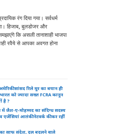
्रदायिक रंग दिया गया। सर्वधर्म
 गया। हिजाब, बुलडोजर और
 समझाएंगे कि असली तानाशाही भाजपा
ानाशाही रवैये से आपका अवगत होना
मेरिकी सांसद रिले मूर का बयान ही
 भारत को ज्यादा सख्त FCRA कानून
ं है ?
 में जैश-ए-मोहम्मद का संदिग्ध सदस्य
च एजेंसियां आतंकी नेटवर्क की कर रहीं
 का साफ संदेश, दल बदलने वाले