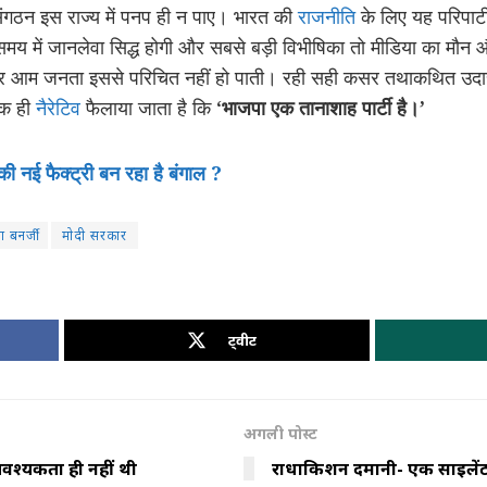
ंगठन इस राज्य में पनप ही न पाए। भारत की
राजनीति
के लिए यह परिपाटी
समय में जानलेवा सिद्ध होगी और सबसे बड़ी विभीषिका तो मीडिया का मौ
और आम जनता इससे परिचित नहीं हो पाती। रही सही कसर तथाकथित उदारव
 एक ही
नैरेटिव
फैलाया जाता है कि ‘
भाजपा एक तानाशाह पार्टी है।’
ी नई फैक्ट्री बन रहा है बंगाल ?
 बनर्जी
मोदी सरकार
ट्वीट
अगली पोस्ट
ी आवश्यकता ही नहीं थी
राधाकिशन दमानी- एक साइलेंट ब