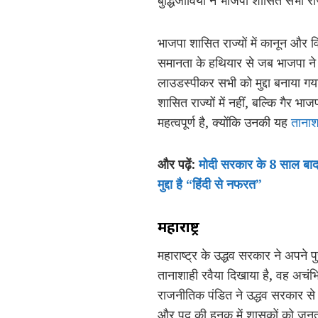
बुद्धिजीवियों ने भाजपा शासित सभी र
भाजपा शासित राज्यों में कानून और व
समानता के हथियार से जब भाजपा ने 
लाउडस्पीकर सभी को मुद्दा बनाया ग
शासित राज्यों में नहीं, बल्कि गैर भ
महत्वपूर्ण है, क्योंकि उनकी यह
तानाश
और पढ़ें:
मोदी सरकार के 8 साल बाद 
मुद्दा है “हिंदी से नफरत”
महाराष्ट्र
महाराष्ट्र के उद्धव सरकार ने अपने
तानाशाही रवैया दिखाया है, वह अच
राजनीतिक पंडित ने उद्धव सरकार से 
और पद की हनक में शासकों को जनता 