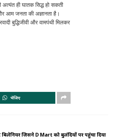
 अत्यंत ही घातक सिद्ध हो सकती
न और आम जनता की अज्ञानता है।
ादी बुद्धिजीवी और वामपंथी मिलकर
भेजिए
िलेनियर जिसने D Mart को बुलंदियों पर पहुंचा दिया