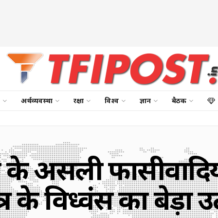
अर्थव्यवस्था
रक्षा
विश्व
ज्ञान
बैठक
के असली फासीवादियों स
र के विध्वंस का बेड़ा उ