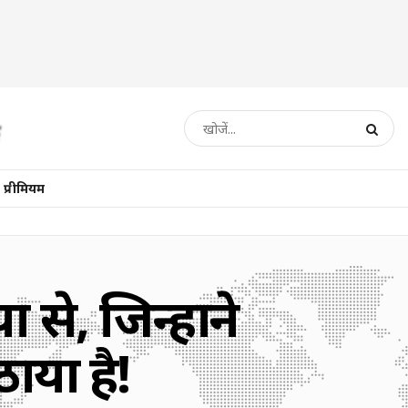
प्रीमियम
े, जिन्होंने
ठाया है!