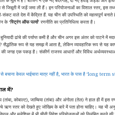
ीति के मूल में है। बीजिंग ने एक नए बंदरगाह, दो नए हवाई अड्डों और इथ
म से जिबूती में जड़ें जमा ली हैं। इन परियोजनाओं का विशाल स्तर, इस तथ्
कट वाले देश में केंद्रित हैं. यह चीन की उपस्थिति को महत्वपूर्ण बनाते 
चीन के
‘स्ट्रिंग ऑफ पर्ल्स’
रणनीति का प्रतिनिधित्व करता है।
ं बुनियादी ढांचे की पर्याप्त कमी है और चीन अगर इस अंतर को पाटने मे
 सैद्धांतिक रूप से यह समझ में आता है, लेकिन व्यावहारिक रूप से यह का
जगह एक पकड़ है। संकीर्ण राजस्व आधारों और विविध अर्थव्यवस्थाओं के
 से बचाना केवल भाईचारा मात्र नहीं है, भारत के पास है ‘long term
ल में?
तांबा, कोबाल्ट), जाम्बिया (तांबा) और अंगोला (तेल) ने हाल ही में इस र
ंचे ऋण स्तर को देखते हुए जोखिम के बारे में पता होना चाहिए। यह भी अ
र, नेपाल और मलेशिया में भी चीनी निवेश परियोजनाओं को निलंबित करने की