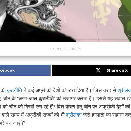
Source- TFIPOST.in
acebook
Share on X
 की
कूटनीति
ने कई अफ्रीकी देशो को डरा दिया हैं। जिस तरह से
श्रीलं
वह चीन के
‘ऋण-जाल कूटनीति’
को उजागर करता है। इससे यह सवाल खड़ा
को चीन को गिरवी रख रहे हैं? वित्त पोषण हेतु चीन पर अफ्रीकी देशों की भा
 वाले समय में अफ्रीकी राज्यों को भी
श्रीलंका
जैसे हालातों का सामना करन
हरे बन जाएंगे?