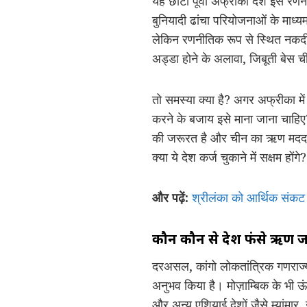
यह छोटा पूर्वी अफ्रीकी देश इस रणन
बुनियादी ढांचा परियोजनाओं के माध्य
लेकिन रणनीतिक रूप से स्थित नकदी-सं
अड्डा होने के अलावा, जिबूती बेस 
तो समस्या क्या है? अगर अफ्रीका मे
करने के बजाय इसे माना जाना चाहिए?
की जरूरत है और चीन का ऋण मदद की 
क्या ये देश कर्ज चुकाने में सक्षम होंगे?
और पढ़ें:
श्रीलंका को आर्थिक संकट
कौन कौन से देश फंसे ऋण जा
दरअसल, कांगो लोकतांत्रिक गणराज्य (
अनुभव किया है। मोज़ाम्बिक के भी ऊ
और अन्य एशियाई देशों जैसे म्यांमा