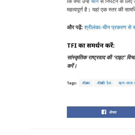
कि क्या उन्हें
चीन
से निपटने के लिए 
महत्वपूर्ण है। यहां एक स्तर की स
और पढ़ें:
श्रीलंका-चीन प्रकरण से सी
TFI
का समर्थन करें:
सांस्कृतिक राष्ट्रवाद की ‘
राइट’
विचा
करें।
Tags:
अफ्रीका
अफ्रीकी देश
ऋण-जाल क
शेयर