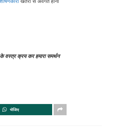
शोषणकारी
खतरों से अवगत होना
ा के वस्त्र क्रय कर हमारा समर्थन
भेजिए