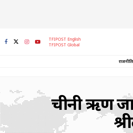
TFIPOST English
TFIPOST Global
राजनीति
चीनी ऋण जाल 
श्