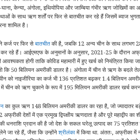
घाना, केन्या, अंगोला, इथियोपिया और जाम्बिया गंभीर ऋण जोखिमों का अनु
थाओं के साथ ऋण शर्तों पर फिर से बातचीत कर रहे हैं जिसमें ब्याज भु
करना शामिल है।
े कर्ज पर फिर से
बातचीत
की है, जबकि 12 अन्य चीन के साथ लगभग 
त कर रहे हैं। आईएमएफ के अनुमानों के अनुसार, 2021-25 के दौरान अफ
 आवश्यकता होगी ताकि कोविड महामारी में हुए खर्च को नियंत्रित किया 
ो कि 50 बिलियन अमरीकी डालर है। अंगोला में चीन से ऋण के बदले ते
ीन को नाइजीरिया का कर्ज भी 136 प्रतिशत बढ़कर 1.4 बिलियन अमरी
ें चीन को ऋण चुकाने के रूप में 195 मिलियन अमरीकी डालर खर्च करन
ीन
का कुल ऋण 148 बिलियन अमरीकी डालर का रहा है, जो ज्यादातर बड़े प
2 अफ्रीकी देशों में एक प्रमुख द्विपक्षीय ऋणदाता है और पूरे महाद्वीप का श
नराशि प्रदान की है जो देश के सकल घरेलू उत्पाद का 75 प्रतिशत है। 
े जा रहे हैं, जैसा कि उन्होंने
श्रीलंका
में किया था. अंततः, अफ्रीका में न