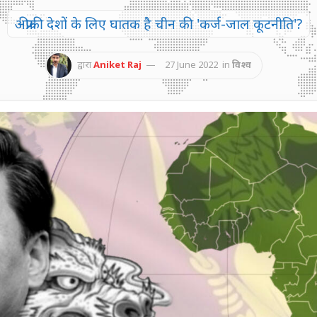
अफ्रीकी देशों के लिए घातक है चीन की 'कर्ज-जाल कूटनीति'?
द्वारा
Aniket Raj
27 June 2022
in
विश्व