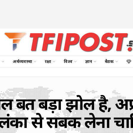
अर्थव्यवस्था
रक्षा
विश्व
ज्ञान
बैठक
बहुत बड़ा झोल है, अफ्
रीलंका से सबक लेना चा