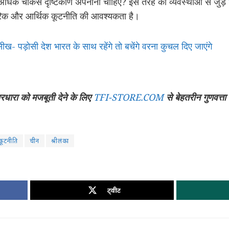
अधिक चौकस दृष्टिकोण अपनाना चाहिए? इस तरह की व्यवस्थाओं से जुड़े
ामरिक और आर्थिक कूटनीति की आवश्यकता है।
ख- पड़ोसी देश भारत के साथ रहेंगे तो बचेंगे वरना कुचल दिए जाएंगे
रधारा को मजबूती देने के लिए
TFI-STORE.COM
से बेहतरीन गुणवत्त
ूटनीति
चीन
श्रीलंका
ट्वीट