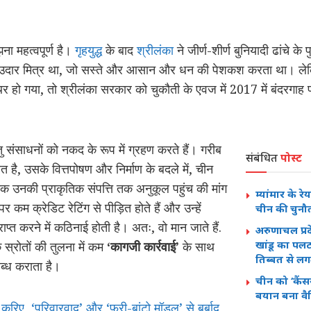
ना महत्वपूर्ण है।
गृहयुद्ध
के बाद
श्रीलंका
ने जीर्ण-शीर्ण बुनियादी ढांचे के
 उदार मित्र था, जो सस्ते और आसान और धन की पेशकश करता था। लेकि
 हो गया, तो श्रीलंका सरकार को चुकौती के एवज में 2017 में बंदरगाह प
संसाधनों को नकद के रूप में ग्रहण करते हैं। गरीब
संबंधित
पोस्ट
त है, उसके वित्तपोषण और निर्माण के बदले में, चीन
क उनकी प्राकृतिक संपत्ति तक अनुकूल पहुंच की मांग
म्यांमार के 
र कम क्रेडिट रेटिंग से पीड़ित होते हैं और उन्हें
चीन की चुनौ
राप्त करने में कठिनाई होती है। अतः, वो मान जाते हैं.
अरुणाचल प्रद
खांडू का पलट
 स्रोतों की तुलना में कम
‘कागजी कार्रवाई’
के साथ
तिब्बत से लग
ब्ध कराता है।
चीन को ‘कैंसर
बयान बना वै
 करिए, ‘परिवारवाद’ और ‘फ्री-बांटो मॉडल’ से बर्बाद