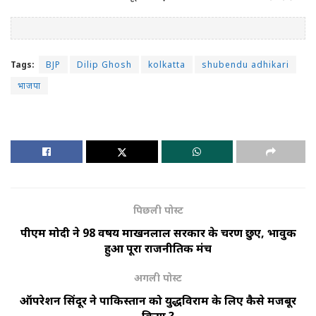
Tags:
BJP
Dilip Ghosh
kolkatta
shubendu adhikari
भाजपा
पिछली पोस्ट
पीएम मोदी ने 98 वर्षीय माखनलाल सरकार के चरण छुए, भावुक
हुआ पूरा राजनीतिक मंच
अगली पोस्ट
ऑपरेशन सिंदूर ने पाकिस्तान को युद्धविराम के लिए कैसे मजबूर
किया ?