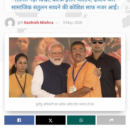
सामाजिक संतुलन साधने की कोशिश साफ नजर आई।
द्वारा
Kashish Mishra
9 May 2026
शुभेंदु अधिकारी का आदेश अवैध टोल प्लाजा हो बंद