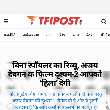
राजनीति
अर्थव्यवस्था
रक्षा
विश्व
ज्ञान
बैठक
प्रीमि
बिना स्पॉयलर का रिव्यू, अजय
देवगन की फिल्म दृश्यम-2 आपको
‘हिला’ देगी
'बॉलीवुडिया गैंग' रीमेक बना बनाकर फ्लॉप हो गया परंतु
अजय देवगन की दृश्यम 2 रीमेक ही है और ये इतनी
जबरदस्त है कि आप कुर्सी से उछलने पर मजबूर हो