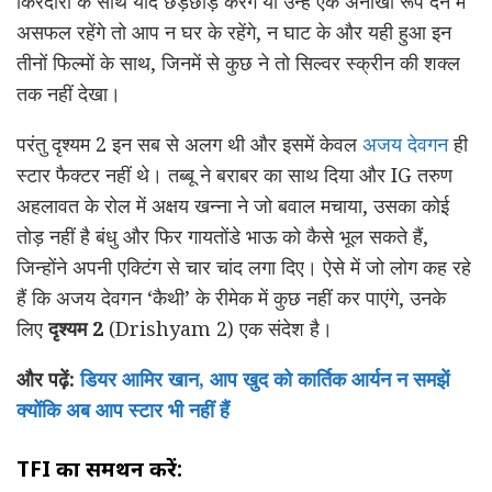
किरदारों के साथ यदि छेड़छाड़ करेंगे या उन्हें एक अनोखा रूप देन में
असफल रहेंगे तो आप न घर के रहेंगे, न घाट के और यही हुआ इन
तीनों फिल्मों के साथ, जिनमें से कुछ ने तो सिल्वर स्क्रीन की शक्ल
तक नहीं देखा।
परंतु दृश्यम 2 इन सब से अलग थी और इसमें केवल
अजय देवगन
ही
स्टार फैक्टर नहीं थे। तब्बू ने बराबर का साथ दिया और IG तरुण
अहलावत के रोल में अक्षय खन्ना ने जो बवाल मचाया, उसका कोई
तोड़ नहीं है बंधु और फिर गायतोंडे भाऊ को कैसे भूल सकते हैं,
जिन्होंने अपनी एक्टिंग से चार चांद लगा दिए। ऐसे में जो लोग कह रहे
हैं कि अजय देवगन ‘कैथी’ के रीमेक में कुछ नहीं कर पाएंगे, उनके
लिए
दृश्यम 2
(Drishyam 2) एक संदेश है।
और पढ़ें:
डियर आमिर खान, आप खुद को कार्तिक आर्यन न समझें
क्योंकि अब आप स्टार भी नहीं हैं
TFI का समर्थन करें: