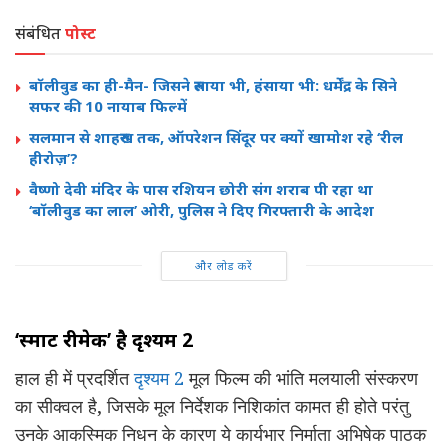
संबंधित
पोस्ट
बॉलीवुड का ही-मैन- जिसने रुलाया भी, हंसाया भी: धर्मेंद्र के सिने
सफर की 10 नायाब फिल्में
सलमान से शाहरुख तक, ऑपरेशन सिंदूर पर क्यों खामोश रहे ‘रील
हीरोज़’?
वैष्णो देवी मंदिर के पास रशियन छोरी संग शराब पी रहा था
‘बॉलीवुड का लाल’ ओरी, पुलिस ने दिए गिरफ्तारी के आदेश
और लोड करें
‘स्मार्ट रीमेक’ है दृश्यम 2
हाल ही में प्रदर्शित
दृश्यम 2
मूल फिल्म की भांति मलयाली संस्करण
का सीक्वल है, जिसके मूल निर्देशक निशिकांत कामत ही होते परंतु
उनके आकस्मिक निधन के कारण ये कार्यभार निर्माता अभिषेक पाठक