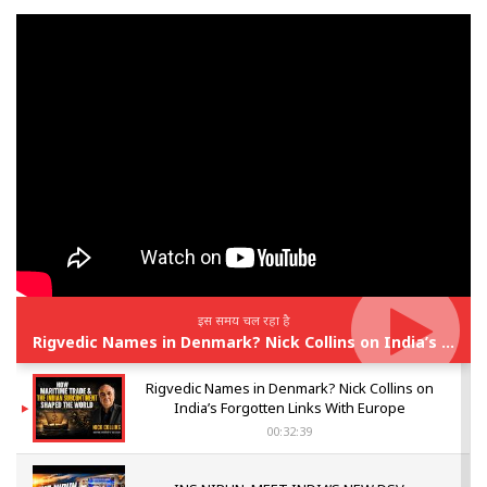
इस समय चल रहा है
Rigvedic Names in Denmark? Nick Collins on India’s Forgotten Links With Europe
Rigvedic Names in Denmark? Nick Collins on
India’s Forgotten Links With Europe
00:32:39