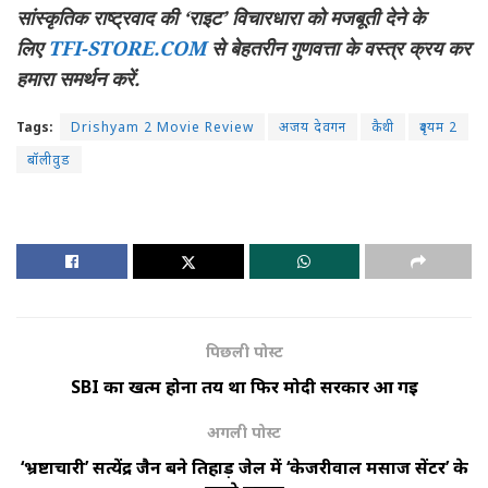
सांस्कृतिक राष्ट्रवाद की ‘राइट’ विचारधारा को मजबूती देने के
लिए
TFI-STORE.COM
से बेहतरीन गुणवत्ता के वस्त्र क्रय कर
हमारा समर्थन करें.
Tags:
Drishyam 2 Movie Review
अजय देवगन
कैथी
दृश्यम 2
बॉलीवुड
पिछली पोस्ट
SBI का खत्म होना तय था फिर मोदी सरकार आ गई
अगली पोस्ट
‘भ्रष्टाचारी’ सत्येंद्र जैन बने तिहाड़ जेल में ‘केजरीवाल मसाज सेंटर’ के