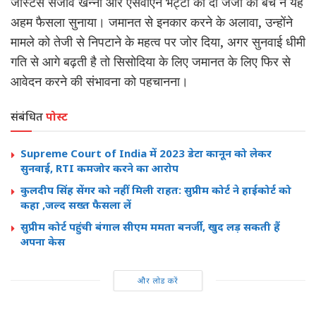
जस्टिस संजीव खन्ना और एसवीएन भट्टी की दो जजों की बेंच ने यह
अहम फैसला सुनाया। जमानत से इनकार करने के अलावा, उन्होंने
मामले को तेजी से निपटाने के महत्व पर जोर दिया, अगर सुनवाई धीमी
गति से आगे बढ़ती है तो सिसोदिया के लिए जमानत के लिए फिर से
आवेदन करने की संभावना को पहचानना।
संबंधित
पोस्ट
Supreme Court of India में 2023 डेटा कानून को लेकर
सुनवाई, RTI कमजोर करने का आरोप
कुलदीप सिंह सेंगर को नहीं मिली राहत: सुप्रीम कोर्ट ने हाईकोर्ट को
कहा ,जल्द सख्त फैसला लें
सुप्रीम कोर्ट पहुंची बंगाल सीएम ममता बनर्जी, खुद लड़ सकती हैं
अपना केस
और लोड करें