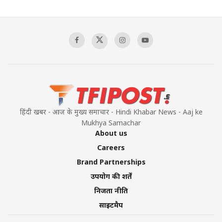
The Indian Air Force Mission That Broke
Pakistan's Backbone at Tiger Hill | Op Safed
Sagar
00:58:34
Pakistan’s Plebiscite Claim: The Missing
Context of the UN Framework
00:03:23
हिंदी खबर - आज के मुख्य समाचार - Hindi Khabar News - Aaj ke
Mukhya Samachar
About us
Careers
Brand Partnerships
उपयोग की शर्तें
निजता नीति
साइटमैप