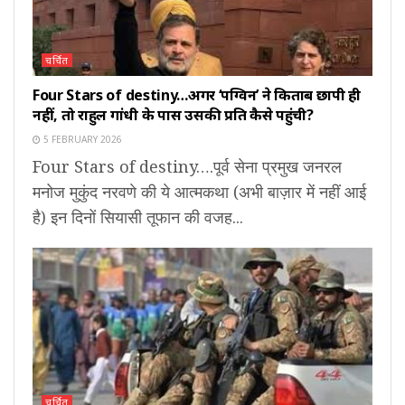
चर्चित
Four Stars of destiny…अगर ‘पेंग्विन’ ने किताब छापी ही
नहीं, तो राहुल गांधी के पास उसकी प्रति कैसे पहुंची?
5 FEBRUARY 2026
Four Stars of destiny….पूर्व सेना प्रमुख जनरल
मनोज मुकुंद नरवणे की ये आत्मकथा (अभी बाज़ार में नहीं आई
है) इन दिनों सियासी तूफान की वजह...
चर्चित