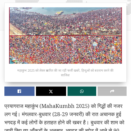
महाकुंभ 2025 को लेकर प्रसारित की जा रहीं फर्जी खबरें, हिन्दुओं को बदनाम करने की
साजिश
प्रयागराज महाकुंभ (MahaKumbh 2025) को गिद्धों की नजर
लग गई। मंगलवार-बुधवार (28-29 जनवरी) की रात अचानक हुई
भगदड़ में कई लोगों के हताहत होने की खबर है। बुधवार की शाम को
जारी किए गए आँकड़ों के अनुसार, भगदड़ की चपेट में आने से 90