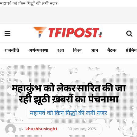
महापर्व को किन गिद्धों की लगी नज़र
राजनीति
अर्थव्यवस्था
रक्षा
विश्व
ज्ञान
बैठक
प्रीमि
महाकुंभ को लेकर प्रसारित की जा
रही झूठी ख़बरों का पंचनामा
महापर्व को किन गिद्धों की लगी नज़र
द्वारा
khushbusingh1
30 January 2025