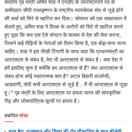
केंद्रीय गृह मंत्री अमित शाह ने
एनडीए
के उपराष्ट्रपति पद के
उम्मीदवार
सीपी
राधाकृष्णन
के राष्ट्रीय
स्वयंसेवक
संघ से जुड़े होने
की चर्चा को
सिरे
से
खारिज
कर
दिया। सोमवार को एक साक्षात्कार में
बोलते हुए, अमित शाह ने विपक्ष के आरोपों को सिरे से खारिज करते
हुए पूछा कि क्या एक ऐसे संगठन के माध्यम से देश की सेवा करना,
जिसने कई पीढ़ियों के नेताओं को तैयार किया है, एक बोझ माना जाना
चाहिए। शाह ने इस तीखी टिप्पणी के साथ कहा कि प्रधानमंत्री का
आरएसएस से संबंध है, मेरा भी आरएसएस से संबंध है। क्या देश ने
हमें इसलिए चुना है क्योंकि हम आरएसएस से
हैं
?
क्या
आरएसएस से
संबंध होना
कोई
नकारात्मक बात है? अटल बिहारी वाजपेयी,
आडवाणी
, मोदी सभी आरएसएस से जुड़े हैं… मैं भी आरएसएस से जुड़ा
हूं।” गृह मंत्री
के
लिए आरएसएस पर हमला भारत की सांस्कृतिक
रीढ़ और लोकतांत्रिक मूल्यों पर हमला है।
संबंधित
पोस्ट
मध्य प्रदेश, राजस्थान और त्रिपुरा की टॉप लीडरशिप के साथ बीजेपी