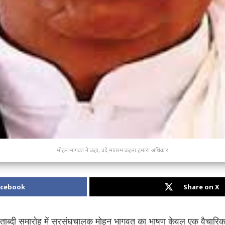
मोहन भागवत ने कहा, वंदे मातरम कहना हमारा अधिकार
acebook
Share on X
 शताब्दी समारोह में सरसंघचालक मोहन भागवत का भाषण केवल एक वैचारिक 