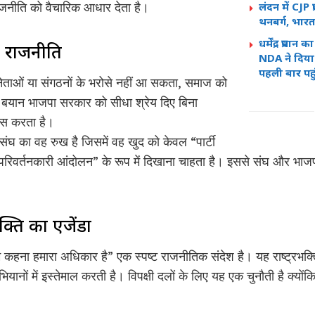
राजनीति को वैचारिक आधार देता है।
लंदन में CJP प्र
थनबर्ग, भारत
धर्मेंद्र प्रधा
ा राजनीति
NDA ने दिया 
पहली बार पहु
 नेताओं या संगठनों के भरोसे नहीं आ सकता, समाज को
 यह बयान भाजपा सरकार को सीधा श्रेय दिए बिना
स करता है।
 संघ का वह रुख है जिसमें वह खुद को केवल “पार्टी
रिवर्तनकारी आंदोलन” के रूप में दिखाना चाहता है। इससे संघ और भाजपा
क्ति का एजेंडा
कहना हमारा अधिकार है” एक स्पष्ट राजनीतिक संदेश है। यह राष्ट्रभक्
नों में इस्तेमाल करती है। विपक्षी दलों के लिए यह एक चुनौती है क्योंकि र