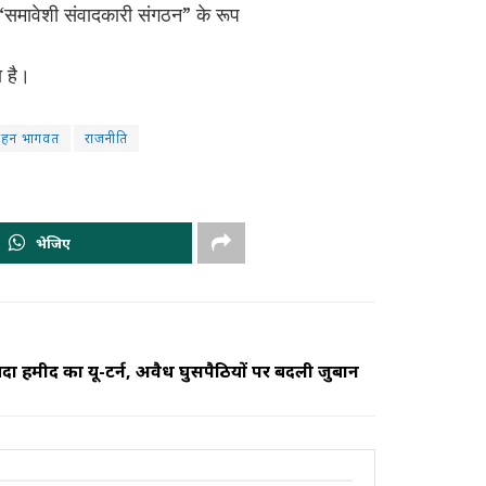
 “समावेशी संवादकारी संगठन” के रूप
 है।
ोहन भागवत
राजनीति
भेजिए
दा हमीद का यू-टर्न, अवैध घुसपैठियों पर बदली जुबान