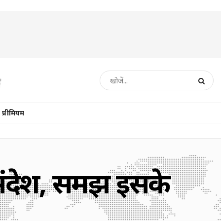
प्रीमियम
ंदेश, समझें इसके