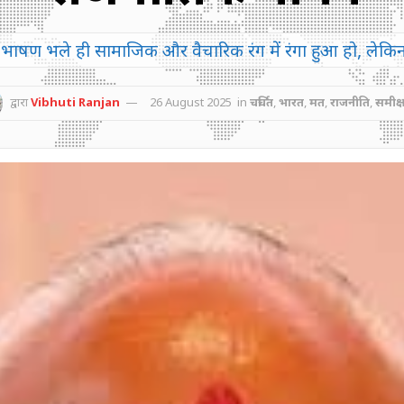
ण भले ही सामाजिक और वैचारिक रंग में रंगा हुआ हो, लेकिन 
द्वारा
Vibhuti Ranjan
26 August 2025
in
चर्चित
,
भारत
,
मत
,
राजनीति
,
समीक्ष