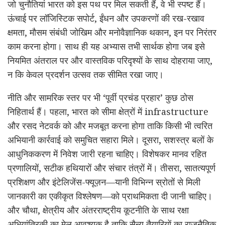
जो चुनौतियां भारत को इस पथ पर मिल सकती हैं, वे भी स्पष्ट हैं।
ऊंचाई पर लॉजिस्टिक सपोर्ट, ईंधन और उपकरणों की रख-रखाव
क्षमता, मौसम संबंधी जोखिम और मनोवैज्ञानिक थकान, इन पर निरंतर
काम करना होगा। साथ ही यह अभ्यास तभी सार्थक होगा जब इसे
नियमित अंतराल पर और वास्तविक परिदृश्यों के साथ दोहराया जाए,
न कि केवल प्रदर्शन उत्सव तक सीमित रखा जाए।
नीति और सामरिक स्तर पर भी ‘पूर्वी प्रचंड प्रहार’ कुछ ठोस
निहितार्थ हैं। पहला, भारत को सीमा क्षेत्रों में infrastructure
और रसद नेटवर्क को और मजबूत करना होगा ताकि किसी भी त्वरित
अभियानी कार्रवाई को समुचित सहारा मिले। दूसरा, सशस्त्र बलों के
आधुनिककरण में निवेश जारी रहना चाहिए। विशेषकर मानव रहित
प्रणालियों, सटीक हथियारों और संचार तंत्रों में। तीसरा, सातत्यपूर्ण
प्रशिक्षण और इंटेलिजेंस-फ्यूज़न—यानी विभिन्न स्रोतों से मिली
जानकारी का एकीकृत विश्लेषण—को प्राथमिकता दी जानी चाहिए।
और चौथा, क्षेत्रीय और अंतरराष्ट्रीय कूटनीति के साथ रक्षा
अभियांत्रिकी का मेल आवश्यक है ताकि सैन्य तैयारियों का राजनैतिक