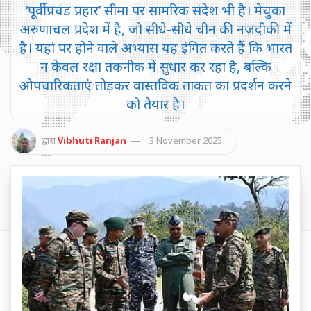
‘पूर्वी प्रचंड प्रहार’ सीमा पर सामरिक संदेश भी है। मेचुका
अरुणाचल प्रदेश में है, जो सीधे-सीधे चीन की नज़दीकी में
है। यहां पर होने वाले अभ्यास यह इंगित करते हैं कि भारत
न केवल रक्षा तकनीक में सुधार कर रहा है, बल्कि
औपचारिकताएं तोड़कर वास्तविक ताकत का प्रदर्शन करने
को तैयार है।
द्वारा
Vibhuti Ranjan
3 November 2025