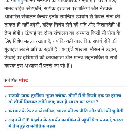
कि यह
बहु
-डोमेन समन्वय का व्यावहारिक नमूना है। विशेष बल,
मानव रहित प्लेटफ़ॉर्म, सटीक हड़ताल प्रणालियां और नेटवर्क-
आधारित संचालन केन्द्र इनके समन्वित उपयोग से केवल सेना की
ताकत ही नहीं बढ़ेगी, बल्कि निर्णय लेने की गति और निशानदेही भी
तेज़ होगी। ऊंचाई पर सैन्य संचालन का अभ्यास किसी भी सेना के
लिए विशेष महत्व रखता है, क्योंकि यहीं वास्तविक संघर्ष होने की
गुंजाइश सबसे अधिक रहती है। आपूर्ति शृंखला, मौसम में उड़ान,
ऊंचाई पर हथियारों की कार्यक्षमता और मानव सहनशक्ति ये सभी
कारक इस अभ्यास में परखे जा रहे हैं।
संबंधित
पोस्ट
सऊदी-पाक-तुर्की का ‘सुपर ब्लॉक’: तीनों में से किसी एक पर हमला
तो तीनों मिलकर लड़ेंगे जंग; क्या है भारत का प्लान ?
म्यांमार के रेयर अर्थ खनिज, भारत की रणनीति और चीन की चुनौती
लंदन में CJP प्रदर्शन के समर्थन कार्यक्रम में पहुंचीं ग्रेटा थनबर्ग, भारत
में तेज हुई राजनीतिक बहस