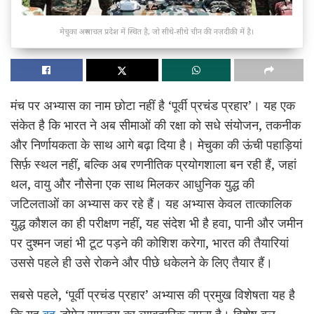
मेचुका अरुणाचल प्रदेश में स्थित है, जो सीधे-सीधे चीन की नज़दीकी में है।
मंच पर अभ्यास का नाम छोटा नहीं है ‘पूर्वी प्रचंड प्रहार’। यह एक
संकेत है कि भारत ने अब सीमाओं की रक्षा को सधे संयोजन, तकनीक
और निर्णायकता के साथ आगे बढ़ा दिया है। मेचुका की ऊंची पहाड़ियां
सिर्फ़ स्थल नहीं, बल्कि अब रणनीतिक प्रयोगशाला बन रही हैं, जहां
थल, वायु और नौसेना एक साथ मिलकर आधुनिक युद्ध की
जटिलताओं का अभ्यास कर रहे हैं। यह अभ्यास केवल तात्कालिक
युद्ध कौशल का ही परीक्षण नहीं, यह संदेश भी है हवा, पानी और जमीन
पर दुश्मन जहां भी टूट पड़ने की कोशिश करेगा, भारत की तैयारियां
उससे पहले ही उसे रोकने और पीछे धकेलने के लिए तैयार हैं।
सबसे पहले, ‘पूर्वी प्रचंड प्रहार’ अभ्यास की प्रमुख विशेषता यह है