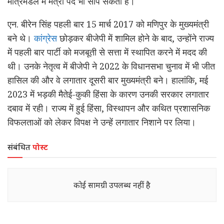
मंत्रिमंडल में मंत्री पद भी सौंप सकती है।
एन. बीरेन सिंह पहली बार 15 मार्च 2017 को मणिपुर के मुख्यमंत्री
बने थे।
कांग्रेस
छोड़कर बीजेपी में शामिल होने के बाद, उन्होंने राज्य
में पहली बार पार्टी को मजबूती से सत्ता में स्थापित करने में मदद की
थी। उनके नेतृत्व में बीजेपी ने 2022 के विधानसभा चुनाव में भी जीत
हासिल की और वे लगातार दूसरी बार मुख्यमंत्री बने। हालांकि, मई
2023 में भड़की मैतेई-कुकी हिंसा के कारण उनकी सरकार लगातार
दबाव में रही। राज्य में हुई हिंसा, विस्थापन और कथित प्रशासनिक
विफलताओं को लेकर विपक्ष ने उन्हें लगातार निशाने पर लिया।
संबंधित
पोस्ट
कोई सामग्री उपलब्ध नहीं है