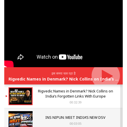
इस समय चल रहा है
Rigvedic Names in Denmark? Nick Collins on India’s Forgotten Links With Europe
Rigvedic Names in Denmark? Nick Collins on
India’s Forgotten Links With Europe
00:32:39
INS NIPUN: MEET INDIA’S NEW DSV
00:03:05