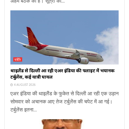
अहम बैठकें की हैं। सूत्रों की...
चर्चित
थाइलैंड से दिल्ली आ रही एअर इंडिया की फ्लाइट में भयानक
टर्बुलेंस, कई यात्री घायल
4 AUGUST 2026
एअर इंडिया की थाइलैंड के फुकेत से दिल्ली आ रही एक उड़ान
सोमवार को अचानक आए तेज टर्बुलेंस की चपेट में आ गई।
टर्बुलेंस इतना...