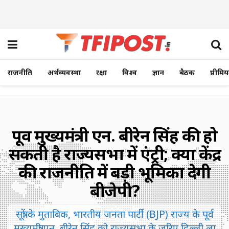
राजनीति
अर्थव्यवस्था
रक्षा
विश्व
ज्ञान
बैठक
प्रीमि
पूर्व मुख्यमंत्री एन. बीरेन सिंह की हो
सकती है राज्यसभा में एंट्री; क्या केंद्र
की राजनीति में बड़ी भूमिका देगी
बीजेपी?
सूत्रों के मुताबिक, भारतीय जनता पार्टी (BJP) राज्य के पूर्व
मुख्यमंत्री एन. बीरेन सिंह को राज्यसभा के जरिए दिल्ली ला