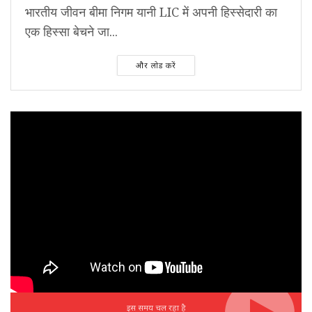
भारतीय जीवन बीमा निगम यानी LIC में अपनी हिस्सेदारी का
एक हिस्सा बेचने जा...
और लोड करें
इस समय चल रहा है