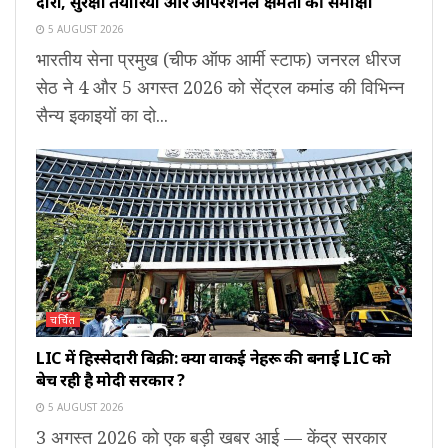
दौरा, सुरक्षा तैयारियों और ऑपरेशनल क्षमता की समीक्षा
5 AUGUST 2026
भारतीय सेना प्रमुख (चीफ ऑफ आर्मी स्टाफ) जनरल धीरज
सेठ ने 4 और 5 अगस्त 2026 को सेंट्रल कमांड की विभिन्न
सैन्य इकाइयों का दो...
चर्चित
LIC में हिस्सेदारी बिक्री: क्या वाकई नेहरू की बनाई LIC को
बेच रही है मोदी सरकार ?
5 AUGUST 2026
3 अगस्त 2026 को एक बड़ी खबर आई — केंद्र सरकार