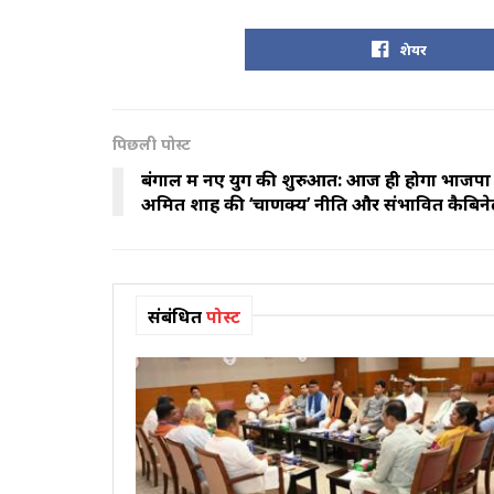
शेयर
पिछली पोस्ट
बंगाल में नए युग की शुरुआत: आज ही होगा भाजपा क
अमित शाह की ‘चाणक्य’ नीति और संभावित कैबिने
संबंधित
पोस्ट