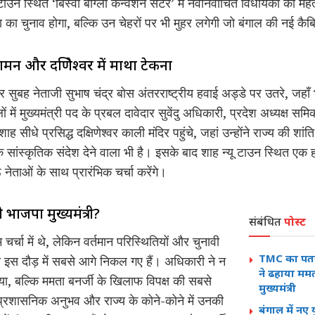
 टाउन स्थित ‘बिस्वा बांग्ला कन्वेंशन सेंटर’ में नवनिर्वाचित विधायकों की मह
का चुनाव होगा, बल्कि उन चेहरों पर भी मुहर लगेगी जो बंगाल की नई कैबिन
और दक्षिणेश्वर में माथा टेकना
वार सुबह नेताजी सुभाष चंद्र बोस अंतरराष्ट्रीय हवाई अड्डे पर उतरे, जहा
 में मुख्यमंत्री पद के प्रबल दावेदार सुवेंदु अधिकारी, प्रदेश अध्यक्ष स
 सीधे प्रसिद्ध दक्षिणेश्वर काली मंदिर पहुंचे, जहां उन्होंने राज्य की शां
सांस्कृतिक संदेश देने वाला भी है। इसके बाद शाह न्यू टाउन स्थित एक ह
ेताओं के साथ प्रारंभिक चर्चा करेंगे।
 भाजपा मुख्यमंत्री?
संबंधित
पोस्ट
 चर्चा में थे, लेकिन वर्तमान परिस्थितियों और चुनावी
TMC का पतन,
ारी इस दौड़ में सबसे आगे निकल गए हैं। अधिकारी ने न
ने ढहाया ममत
या, बल्कि ममता बनर्जी के खिलाफ विपक्ष की सबसे
मुख्यमंत्री
शासनिक अनुभव और राज्य के कोने-कोने में उनकी
बंगाल में न