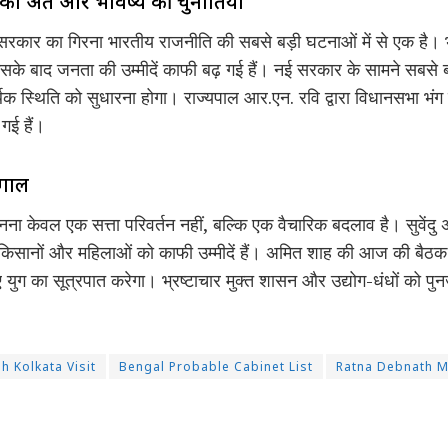
का अंत और भविष्य की चुनौतियां
 सरकार का गिरना भारतीय राजनीति की सबसे बड़ी घटनाओं में से एक है। भाज
के बाद जनता की उम्मीदें काफी बढ़ गई हैं। नई सरकार के सामने सबसे बड
 स्थिति को सुधारना होगा। राज्यपाल आर.एन. रवि द्वारा विधानसभा भंग
गई हैं।
ंगाल
ना केवल एक सत्ता परिवर्तन नहीं, बल्कि एक वैचारिक बदलाव है। सुवेंदु अध
ं, किसानों और महिलाओं को काफी उम्मीदें हैं। अमित शाह की आज की ब
 युग का सूत्रपात करेगा। भ्रष्टाचार मुक्त शासन और उद्योग-धंधों को पु
h Kolkata Visit
Bengal Probable Cabinet List
Ratna Debnath M