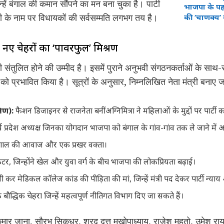
उन्हें बंगाल की कमान सौंपने का मन बना चुका है। पार्टी
भाजपा के पह
ारी के नाम पर विधायकों की सर्वसम्मति लगभग तय है।
की ‘चाणक्य’
नए चेहरों का ‘पावरफुल’ मिश्रण
संतुलित होने की उम्मीद है। इसमें पुराने अनुभवी संगठनकर्ताओं के सा
गों को प्रभावित किया है। सूत्रों के अनुसार, निम्नलिखित नेता मंत्री बनाए ज
िण):
फैशन डिजाइनर से राजनेता बनीं अग्निमित्रा ने महिलाओं के मुद्दों पर पार्टी 
र्व प्रदेश अध्यक्ष जिनका योगदान भाजपा को बंगाल के गांव-गांव तक ले जाने में 
ंगाल की आवाज और एक प्रखर वक्ता।
रिकेटर, जिन्होंने खेल और युवा वर्ग के बीच भाजपा की लोकप्रियता बढ़ाई।
र मेडिकल कॉलेज कांड की पीड़िता की मां, जिन्हें मंत्री पद देकर पार्टी न्याय 
बौद्धिक चेहरा जिन्हें महत्वपूर्ण नीतिगत विभाग दिए जा सकते हैं।
मार जाना, सौरभ सिकधर, शरद दत्त मुखोपाध्याय, राजेश महतो, उमेश राय 