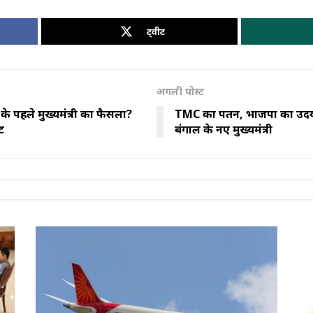
ट्वीट
अगली पोस्ट
े पहले मुख्यमंत्री का फैसला?
TMC का पतन, भाजपा का उदय: स
ट
बंगाल के नए मुख्यमंत्री