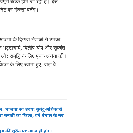
त्वपूर्ण बैठक होने जा रही है। इस
ेट का हिस्सा बनेंगे।
ँ भाजपा के दिग्गज नेताओं ने उनका
मिक भट्टाचार्य, दिलीप घोष और सुकांत
ति और समृद्धि के लिए पूजा-अर्चना की।
ोटल के लिए रवाना हुए, जहां वे
 भाजपा का उदय: सुवेंदु अधिकारी
ा बनर्जी का किला, बने बंगाल के नए
ए युग की शुरुआत: आज ही होगा