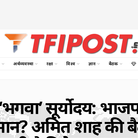
अर्थव्यवस्था
रक्षा
विश्व
ज्ञान
बैठक
 ‘भगवा’ सूर्योदय: भाज
ी कमान? अमित शाह की