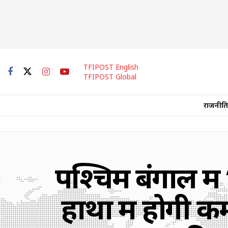
TFIPOST English
TFIPOST Global
राजनीति
पश्चिम बंगाल में
हाथों में होग