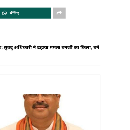
भेजिए
ुवेंदु अधिकारी ने ढहाया ममता बनर्जी का किला, बने