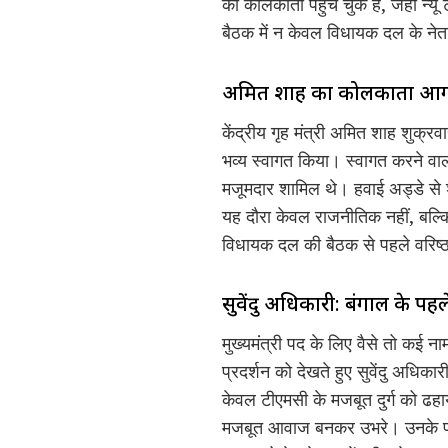
को कोलकाता पहुँच चुके हैं, जहाँ न्यू
बैठक में न केवल विधायक दल के नेता 
अमित शाह का कोलकाता आगमन 
केंद्रीय गृह मंत्री अमित शाह शुक्र
भव्य स्वागत किया। स्वागत करने वालों
मजूमदार शामिल थे। हवाई अड्डे से शाह
यह दौरा केवल राजनीतिक नहीं, बल्कि 
विधायक दल की बैठक से पहले वरिष्ठ न
सुवेंदु अधिकारी: बंगाल के पहले
मुख्यमंत्री पद के लिए वैसे तो कई नाम
प्रदर्शन को देखते हुए सुवेंदु अधिक
केवल टीएमसी के मजबूत दुर्ग को ढहा
मजबूत आवाज बनकर उभरे। उनके प्र