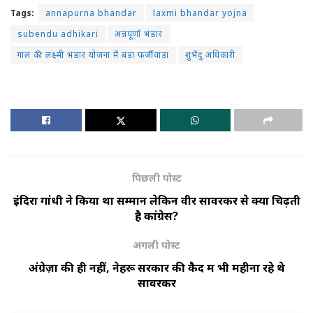
Tags:
annapurna bhandar
laxmi bhandar yojna
subendu adhikari
अन्नपूर्णा भंडार
गाल की लक्ष्मी भंडार योजना में बड़ा फर्जीवाड़ा
शुभेंदु अधिकारी
पिछली पोस्ट
इंदिरा गांधी ने किया था सम्मान लेकिन वीर सावरकर से क्यों चिढ़ती
है कांग्रेस?
अगली पोस्ट
अंग्रेज़ों की ही नहीं, नेहरू सरकार की कैद में भी महीनों रहे थे
सावरकर