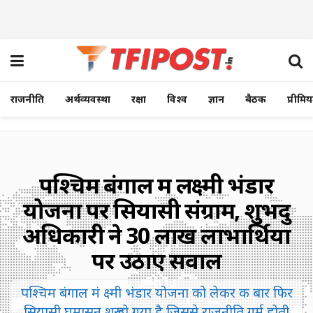
राजनीति
अर्थव्यवस्था
रक्षा
विश्व
ज्ञान
बैठक
प्रीमि
पश्चिम बंगाल में लक्ष्मी भंडार
योजना पर सियासी संग्राम, शुभेंदु
अधिकारी ने 30 लाख लाभार्थियों
पर उठाए सवाल
पश्चिम बंगाल मं क्ष्मी भंडार योजना को लेकर क बार फिर
सियासी घमासन शुरू हो गया है जिससे राजनीति गर्म होती