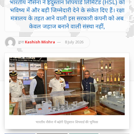
भारतीय नौसेना ने हिंदुस्तान शिपयार्ड लिमिटेड (HSL) को
भविष्य में और बड़ी जिम्मेदारी देने के संकेत दिए हैं। रक्षा
मंत्रालय के तहत आने वाली इस सरकारी कंपनी को अब
केवल जहाज बनाने वाली संस्था नहीं,
द्वारा
Kashish Mishra
8 July 2026
भारतीय नौसेना में बढ़ेगी हिंदुस्तान शिपयार्ड की भूमिका