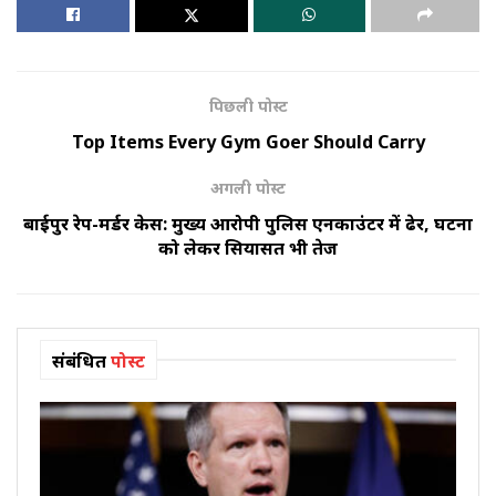
पिछली पोस्ट
Top Items Every Gym Goer Should Carry
अगली पोस्ट
बारुईपुर रेप-मर्डर केस: मुख्य आरोपी पुलिस एनकाउंटर में ढेर, घटना
को लेकर सियासत भी तेज
संबंधित
पोस्ट