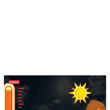
तापमान