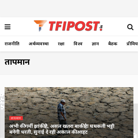
राजनीति
अर्थव्यवस्था
रक्षा
विश्व
ज्ञान
बैठक
प्रीमि
तापमान
तापमान
अभी की गर्मी झांकी है, असल खतरा बाकी है! धधकती भट्टी
बनेगी धरती, सुनाई दे रही अकाल की आहट