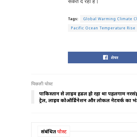
संकेत दे रहा है।
Tags:
Global Warming Climate 
Pacific Ocean Temperature Rise
शेयर
पिछली पोस्ट
पाकिस्तान से लाइव हैंडल हो रहा था पहलगाम नरसं
ट्रेल, लाइव कोऑर्डिनेशन और लोकल नेटवर्क का भं
संबंधित
पोस्ट