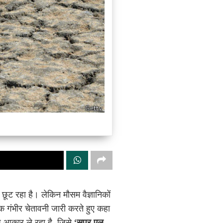
छूट रहा है। लेकिन मौसम वैज्ञानिकों
क गंभीर चेतावनी जारी करते हुए कहा
प आकार ले रहा है, जिसे
‘सुपर एल