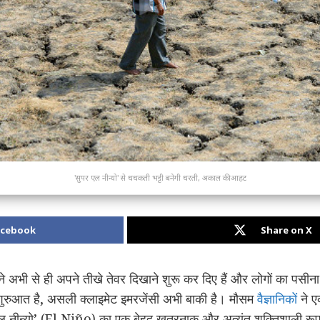
'सुपर एल नीन्यो' से धधकती भट्टी बनेगी धरती, अकाल की आहट
acebook
Share on X
ने अभी से ही अपने तीखे तेवर दिखाने शुरू कर दिए हैं और लोगों का पसीना 
क शुरुआत है, असली क्लाइमेट इमरजेंसी अभी बाकी है। मौसम
वैज्ञानिकों
ने ए
 ‘एल नीन्यो’ (El Niño) का एक बेहद खतरनाक और अत्यंत शक्तिशाली रू