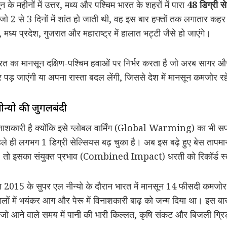
के महीनों में उत्तर, मध्य और पश्चिम भारत के शहरों में पारा
48 डिग्री स
ू जो 2 से 3 दिनों में शांत हो जाती थी, वह इस बार हफ्तों तक लगातार
, मध्य प्रदेश, गुजरात और महाराष्ट्र में हालात भट्टी जैसे हो जाएंगे।
त का मानसून दक्षिण-पश्चिम हवाओं पर निर्भर करता है जो अरब सागर और
र पड़ जाएंगी या अपना रास्ता बदल लेंगी, जिससे देश में मानसून कमजोर 
ीन्यो की जुगलबंदी
कारी है क्योंकि इसे ग्लोबल वार्मिंग (Global Warming) का भी सपोर
े ही लगभग 1 डिग्री सेल्सियस बढ़ चुका है। अब इस बढ़े हुए बेस ताप
ा, तो इसका संयुक्त प्रभाव (Combined Impact) धरती को रिकॉर्ड स्
 2015 के सुपर एल नीन्यो के दौरान भारत में मानसून 14 फीसदी कमजोर
ंगलों में भयंकर आग और पेरू में विनाशकारी बाढ़ को जन्म दिया था। इस ब
 है, जो आने वाले समय में पानी की भारी किल्लत, कृषि संकट और बिजली ग्र