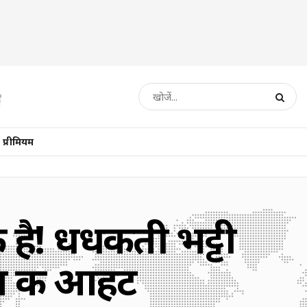
प्रीमियम
 है! धधकती भट्टी
ाल की आहट