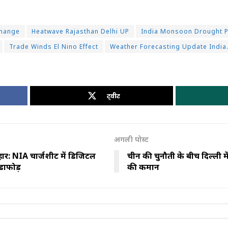
Change
Heatwave Rajasthan Delhi UP
India Monsoon Drought P
Trade Winds El Nino Effect
Weather Forecasting Update India
ट्वीट
अगली पोस्ट
हार: NIA चार्जशीट में डिजिटल
चीन की चुनौती के बीच दिल्ली मे
डाफोड़
की कमान