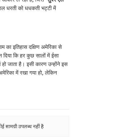
ाल धरती को धधकती भट्टी में
म का इतिहास दक्षिण अमेरिका से
न दिया कि हर कुछ सालों में ईसा
हो जाता है। इसी कारण उन्होंने इस
मेरिका में रखा गया हो, लेकिन
ोई सामग्री उपलब्ध नहीं है