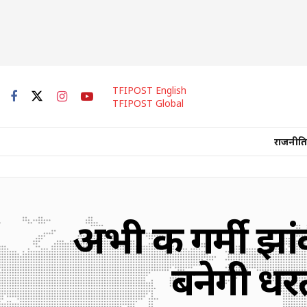
TFIPOST English
TFIPOST Global
राजनीति
अभी की गर्मी झा
बनेगी धर