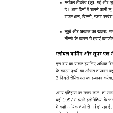
भयंकर हीटवेव (लू):
मई और जून 
है। आम दिनों में चलने वाली ल
राजस्थान, दिल्ली, उत्तर प्रदेश
सूखे और अकाल का खतरा:
भार
नीन्यो के कारण ये हवाएं कमजो
ग्लोबल वार्मिंग और सुपर एल न
इस बार का संकट इसलिए अधिक विनाश
के कारण पृथ्वी का औसत तापमान पहल
2 डिग्री सेल्सियस का इजाफा करेग
अगर इतिहास पर नजर डालें, तो साल
वहीं 1997 में इसने इंडोनेशिया के ज
में कहीं अधिक तेजी से गर्म हो रहा