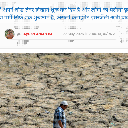
ी अपने तीखे तेवर दिखाने शुरू कर दिए हैं और लोगों का पसीना छूट
 गर्मी सिर्फ एक शुरुआत है, असली क्लाइमेट इमरजेंसी अभी बाक
द्वारा
Ayush Aman Rai
22 May 2026
in
तापमान
,
पर्यावरण