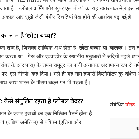
ाता है। ग्लोबल वार्मिंग और सुपर एल नीन्यो का यह खतरनाक मेल इस स
 अकाल और सूखे जैसी गंभीर स्थितियां पैदा होने की आशंका बढ़ गई है।
इसका नाम है ‘छोटा बच्चा’?
 का शब्द है, जिसका शाब्दिक अर्थ होता है
‘छोटा बच्चा’ या ‘बालक’
। इस ना
ुआ करता था। पेरू और एक्वाडोर के स्थानीय मछुआरों ने सदियों पहले ध्या
संबर के आसपास) के समय समुद्र का पानी अचानक असामान्य रूप से गर्म 
पर ‘एल नीन्यो’ कह दिया। भले ही यह नाम हजारों किलोमीटर दूर दक्षिण अ
े साथ-साथ भारत के मौसम चक्र पर भी पड़ता है।
म: कैसे संतुलित रहता है ग्लोबल वेदर?
संबंधित
पोस्ट
ासागर के ऊपर हवाओं का एक निश्चित पैटर्न होता है।
ूर्व (दक्षिण अमेरिका) से पश्चिम (एशिया और
क