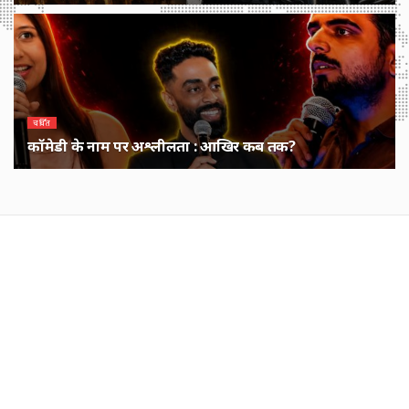
1 MONTH पहले
चर्चित
कॉमेडी के नाम पर अश्लीलता : आखिर कब तक?
1 MONTH पहले