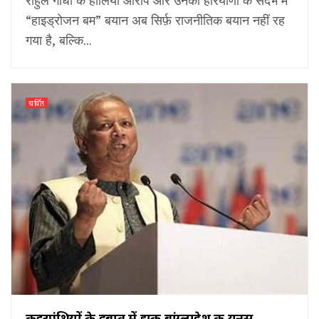
“हाइड्रोजन बम” बयान अब सिर्फ़ राजनीतिक बयान नहीं रह
गया है, बल्कि...
चर्चित
कट्टरपंथियों के दबाव में झुकी बांग्लादेश की यूनुस