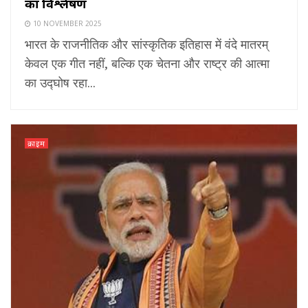
का विश्लेषण
10 NOVEMBER 2025
भारत के राजनीतिक और सांस्कृतिक इतिहास में वंदे मातरम्
केवल एक गीत नहीं, बल्कि एक चेतना और राष्ट्र की आत्मा
का उद्घोष रहा...
क्राइम