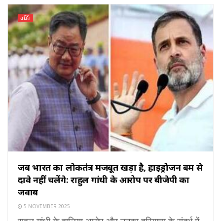
चर्चित
जब भारत का लोकतंत्र मजबूत खड़ा है, हाइड्रोजन बम से
दावे नहीं चलेंगे: राहुल गांधी के आरोप पर बीजेपी का
जवाब
5 NOVEMBER 2025
राहुल गांधी के हालिया आरोप और उनका हरियाणा के संदर्भ में