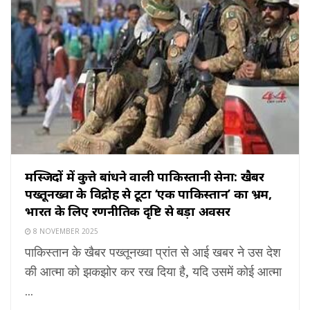
मस्जिदों में कुत्ते बांधने वाली पाकिस्तानी सेना: खैबर
पख्तूनख्वा के विद्रोह से टूटा ‘एक पाकिस्तान’ का भ्रम,
भारत के लिए रणनीतिक दृष्टि से बड़ा अवसर
8 NOVEMBER 2025
पाकिस्तान के खैबर पख्तूनख्वा प्रांत से आई खबर ने उस देश
की आत्मा को झकझोर कर रख दिया है, यदि उसमें कोई आत्मा
...