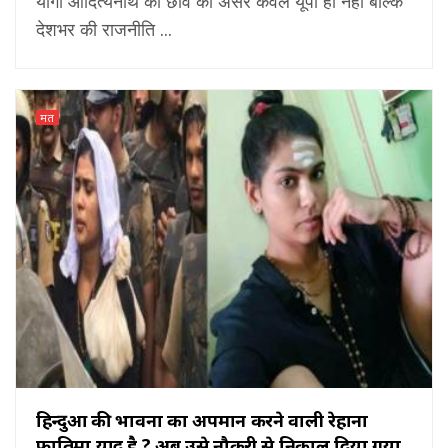
योगी आदित्यनाथ की छवि का असर केवल यूपी ही नहीं बल्कि
देशभर की राजनीति ...
मत
हिन्दुओं की भावना का अपमान करने वाली रेहाना
फातिमा याद है ? अब उसे नौकरी से निकाल दिया गया