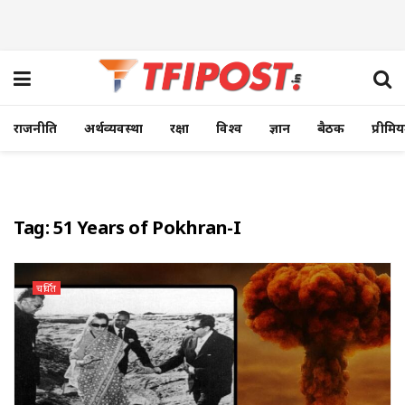
राजनीति
अर्थव्यवस्था
रक्षा
विश्व
ज्ञान
बैठक
प्रीमि
Tag:
51 Years of Pokhran-I
चर्चित