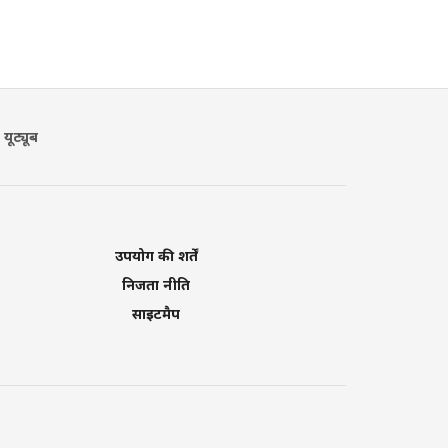
यूट्यूब
उपयोग की शर्तें
निजता नीति
साइटमैप