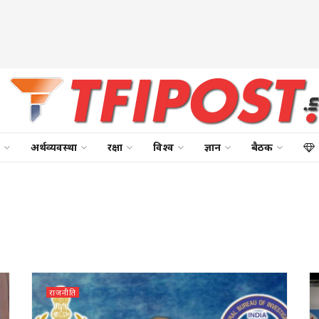
अर्थव्यवस्था
रक्षा
विश्व
ज्ञान
बैठक
राजनीति