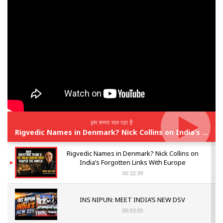
इस समय चल रहा है
Rigvedic Names in Denmark? Nick Collins on India’s Forgotten Links With Europe
Rigvedic Names in Denmark? Nick Collins on
India’s Forgotten Links With Europe
00:32:39
INS NIPUN: MEET INDIA’S NEW DSV
00:03:05