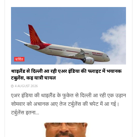
चर्चित
थाइलैंड से दिल्ली आ रही एअर इंडिया की फ्लाइट में भयानक
टर्बुलेंस, कई यात्री घायल
4 AUGUST 2026
एअर इंडिया की थाइलैंड के फुकेत से दिल्ली आ रही एक उड़ान
सोमवार को अचानक आए तेज टर्बुलेंस की चपेट में आ गई।
टर्बुलेंस इतना...