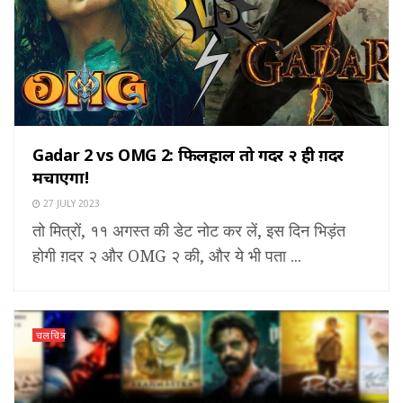
Gadar 2 vs OMG 2: फिलहाल तो गदर २ ही ग़दर
मचाएगा!
27 JULY 2023
तो मित्रों, ११ अगस्त की डेट नोट कर लें, इस दिन भिड़ंत
होगी ग़दर २ और OMG २ की, और ये भी पता ...
चलचित्र