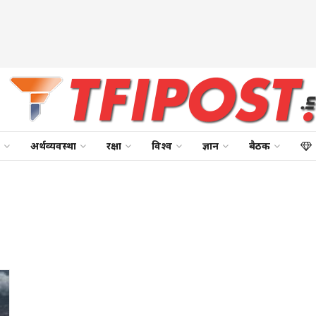
अर्थव्यवस्था
रक्षा
विश्व
ज्ञान
बैठक