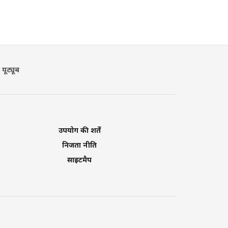
यूट्यूब
उपयोग की शर्तें
निजता नीति
साइटमैप