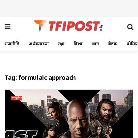
राजनीति
अर्थव्यवस्था
रक्षा
विश्व
ज्ञान
बैठक
प्रीमि
Tag:
formulaic approach
चलचित्र