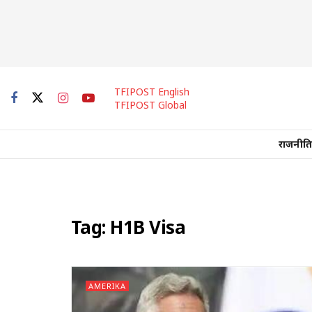
TFIPOST English
TFIPOST Global
राजनीति
Tag:
H1B Visa
AMERIKA