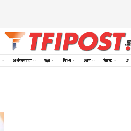
अर्थव्यवस्था
रक्षा
विश्व
ज्ञान
बैठक